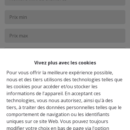
Maison
Vivez plus avec les cookies
Rapport
Pour vous offrir la meilleure expérience possible,
nous et des tiers utilisons des technologies telles que
Appartement
les cookies pour accéder et/ou stocker les
Terrain
informations de l'appareil. En acceptant ces
technologies, vous nous autorisez, ainsi qu'à des
Commerce-Bureau-Rapport
tiers, à traiter des données personnelles telles que le
comportement de navigation ou les identifiants
Garage-Cave
Antwerpen
uniques sur ce site Web. Vous pouvez toujours
modifier votre choix en bas de page via l'option