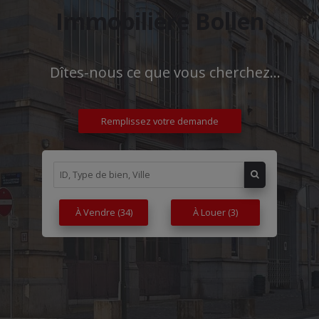
Immobilière Bollen
Dîtes-nous ce que vous cherchez...
Remplissez votre demande
À Vendre
(34)
À Louer
(3)