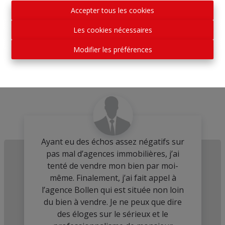
Accepter tous les cookies
€ 450.000
Les cookies nécessaires
Modifier les préférences
7
3
302 m²
2
Ayant eu des échos assez négatifs sur
pas mal d’agences immobilières, j’ai
tenté de vendre mon bien par moi-
même. Finalement, j’ai fait appel à
l’agence Bollen qui est située non loin
du bien à vendre. Je ne peux que dire
des éloges sur le sérieux et le