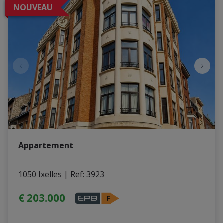
NOUVEAU
Appartement
1050 Ixelles
|
Ref
: 
3923
€ 203.000